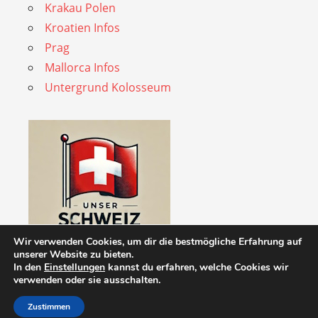
Krakau Polen
Kroatien Infos
Prag
Mallorca Infos
Untergrund Kolosseum
Wir verwenden Cookies, um dir die bestmögliche Erfahrung auf
unserer Website zu bieten.
In den
Einstellungen
kannst du erfahren, welche Cookies wir
verwenden oder sie ausschalten.
Zustimmen
WordPress Theme: Admiral by ThemeZee.