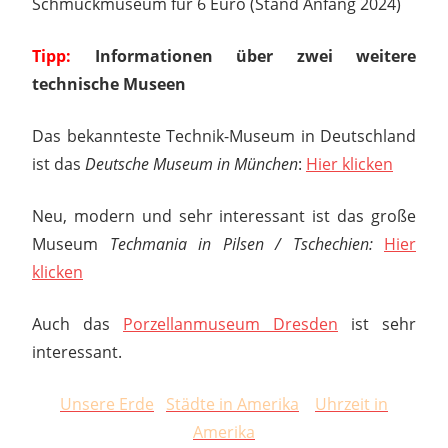
Schmuckmuseum für 6 Euro (Stand Anfang 2024)
Tipp:
Informationen über zwei weitere
technische Museen
Das bekannteste Technik-Museum in Deutschland
ist das
Deutsche Museum in München
:
Hier klicken
Neu, modern und sehr interessant ist das große
Museum
Techmania in Pilsen / Tschechien:
Hier
klicken
Auch das
Porzellanmuseum Dresden
ist sehr
interessant.
Unsere Erde
Städte in Amerika
Uhrzeit in
Amerika