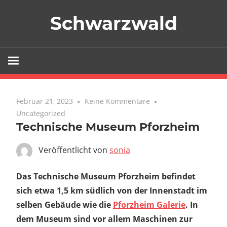
Zum
Schwarzwald
Inhalt
springen
Februar 21, 2023
Keine Kommentare
Uncategorized
Technische Museum Pforzheim
Veröffentlicht von
sonia
Das Technische Museum Pforzheim befindet
sich etwa 1,5 km südlich von der Innenstadt im
selben Gebäude wie die
Pforzheim Galerie
. In
dem Museum sind vor allem Maschinen zur