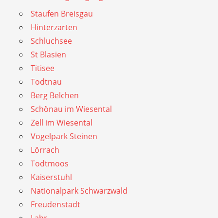
Staufen Breisgau
Hinterzarten
Schluchsee
St Blasien
Titisee
Todtnau
Berg Belchen
Schönau im Wiesental
Zell im Wiesental
Vogelpark Steinen
Lörrach
Todtmoos
Kaiserstuhl
Nationalpark Schwarzwald
Freudenstadt
Lahr