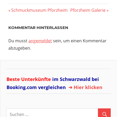
Beitragsnavigation
Vorheriger
Nächster
Schmuckmuseum Pforzheim
Pforzheim Galerie
Beitrag:
Beitrag:
KOMMENTAR HINTERLASSEN
Du musst
angemeldet
sein, um einen Kommentar
abzugeben.
Beste Unterkünfte
im Schwarzwald bei
Booking.com vergleichen
➜ Hier klicken