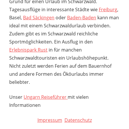
Grund für einen Urlaub im Schwarzwald.
Tagesausflüge in interessante Städte wie
Freiburg
,
Basel,
Bad Säckingen
oder
Baden-Baden
kann man
ideal mit einem Schwarzwaldurlaub verbinden.
Zudem gibt es im Schwarzwald reichliche
Sportmöglichkeiten. Ein Ausflug in den
Erlebnispark Rust
in für manchen
Schwarzwaldtouristen ein Urlaubshöhepunkt.
Nicht zuletzt werden Ferien auf dem Bauernhof
und andere Formen des Ököurlaubs immer
beliebter.
Unser
Ungarn Reiseführer
mit vielen
Informationen
Impressum
Datenschutz