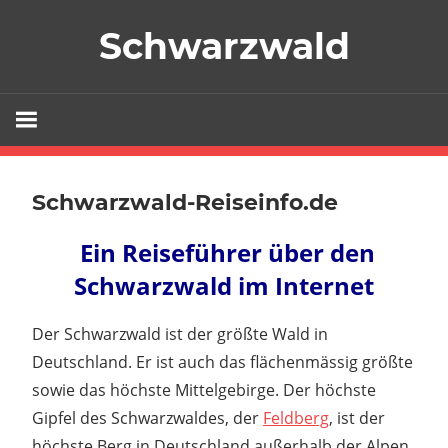
Zum
Schwarzwald
Inhalt
springen
Schwarzwald-Reiseinfo.de
Ein Reiseführer über den
Schwarzwald im Internet
Der Schwarzwald ist der größte Wald in
Deutschland. Er ist auch das flächenmässig größte
sowie das höchste Mittelgebirge. Der höchste
Gipfel des Schwarzwaldes, der
Feldberg
, ist der
höchste Berg in Deutschland außerhalb der Alpen.