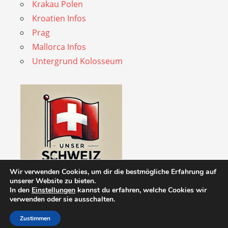
Krakau Polen
Kroatien Infos
Prag
Mallorca Infos
Untergrund Kolosseum
Wir verwenden Cookies, um dir die bestmögliche Erfahrung auf
unserer Website zu bieten.
In den
Einstellungen
kannst du erfahren, welche Cookies wir
verwenden oder sie ausschalten.
Zustimmen
WordPress Theme: Admiral by ThemeZee.