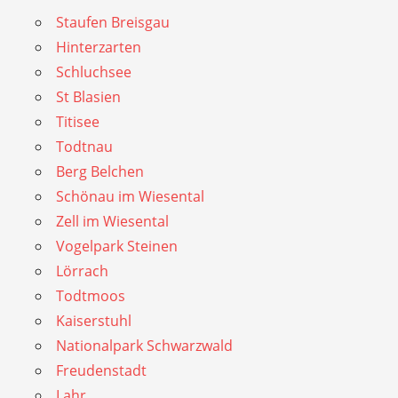
Staufen Breisgau
Hinterzarten
Schluchsee
St Blasien
Titisee
Todtnau
Berg Belchen
Schönau im Wiesental
Zell im Wiesental
Vogelpark Steinen
Lörrach
Todtmoos
Kaiserstuhl
Nationalpark Schwarzwald
Freudenstadt
Lahr